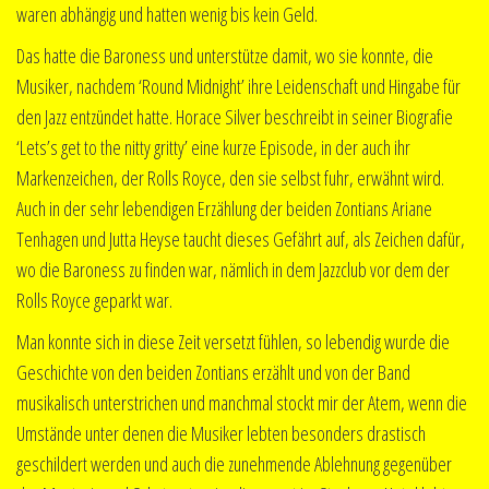
waren abhängig und hatten wenig bis kein Geld.
Das hatte die Baroness und unterstütze damit, wo sie konnte, die
Musiker, nachdem ‘Round Midnight’ ihre Leidenschaft und Hingabe für
den Jazz entzündet hatte. Horace Silver beschreibt in seiner Biografie
‘Lets’s get to the nitty gritty’ eine kurze Episode, in der auch ihr
Markenzeichen, der Rolls Royce, den sie selbst fuhr, erwähnt wird.
Auch in der sehr lebendigen Erzählung der beiden Zontians Ariane
Tenhagen und Jutta Heyse taucht dieses Gefährt auf, als Zeichen dafür,
wo die Baroness zu finden war, nämlich in dem Jazzclub vor dem der
Rolls Royce geparkt war.
Man konnte sich in diese Zeit versetzt fühlen, so lebendig wurde die
Geschichte von den beiden Zontians erzählt und von der Band
musikalisch unterstrichen und manchmal stockt mir der Atem, wenn die
Umstände unter denen die Musiker lebten besonders drastisch
geschildert werden und auch die zunehmende Ablehnung gegenüber