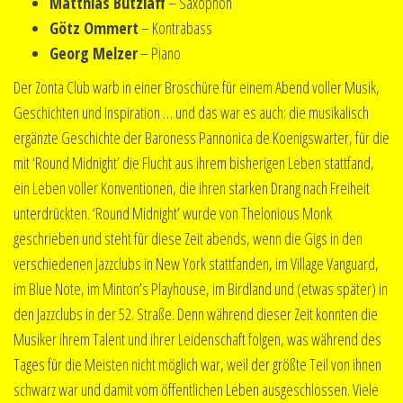
Matthias Butzlaff
– Saxophon
Götz Ommert
– Kontrabass
Georg Melzer
– Piano
Der Zonta Club warb in einer Broschüre für einem Abend voller Musik,
Geschichten und Inspiration … und das war es auch: die musikalisch
ergänzte Geschichte der Baroness Pannonica de Koenigswarter, für die
mit ‘Round Midnight’ die Flucht aus ihrem bisherigen Leben stattfand,
ein Leben voller Konventionen, die ihren starken Drang nach Freiheit
unterdrückten. ‘Round Midnight’ wurde von Thelonious Monk
geschrieben und steht für diese Zeit abends, wenn die Gigs in den
verschiedenen Jazzclubs in New York stattfanden, im Village Vanguard,
im Blue Note, im Minton’s Playhouse, im Birdland und (etwas später) in
den Jazzclubs in der 52. Straße. Denn während dieser Zeit konnten die
Musiker ihrem Talent und ihrer Leidenschaft folgen, was während des
Tages für die Meisten nicht möglich war, weil der größte Teil von ihnen
schwarz war und damit vom öffentlichen Leben ausgeschlossen. Viele