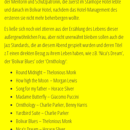
der Mentorin und Schutzpatronin, die zuerst im Stanhope Hotel lebte
und danach im Bolivar Hotel, nachdem das Hotel-Management des
ersteren sie nicht mehr beherbergen wollte.
Es ließe sich noch viel zitieren aus der Erzählung des Lebens dieser
außergewöhnlichen Frau, aber nicht unerwähnt bleiben sollen auch die
Jazz Standards, die an diesem Abend gespielt wurden und deren Titel
z.T einen direkten Bezug zu ihrem Leben haben, wie z.B. ‘Nica’s Dream’,
der ‘Bolivar Blues’ oder ‘Ornithology’:
Round Midnight – Thelonious Monk
How high the Moon – Morgan Lewis
Song for my father – Horace Sliver
Madame Butterfly – Giacomo Puccini
Ornithology – Charlie Parker, Benny Harris
Yardbird Suite – Charlie Parker
Bolivar Blues – Thelonious Monk
Nica‘s Dream – Horace Sliver