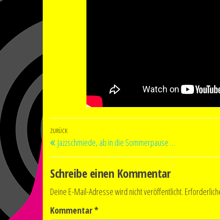
Beitragsnavigation
Vorheriger
ZURÜCK
Jazzschmiede, ab in die Sommerpause …
Beitrag
Schreibe einen Kommentar
Deine E-Mail-Adresse wird nicht veröffentlicht.
Erforderlich
Kommentar
*