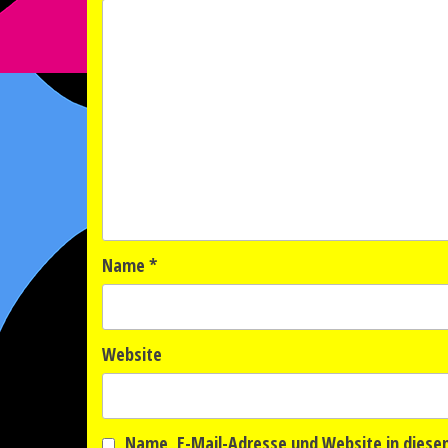
Name
*
Website
Name, E-Mail-Adresse und Website in dies