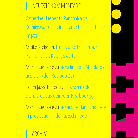
NEUESTE KOMMENTARE
Catherine Hueber
zu
Pannonica de
Koenigswarter – eine starke Frau – nicht nur
im Jazz
Meike Rieken
zu
Eine starke Frau im Jazz –
Pannonica de Koenigswarter
MartinKuenkele
zu
Jazzschmiede: Standards
aus dem/den Realbook(s)
Team Jazzschmiede
zu
Jazzschmiede:
Standards aus dem/den Realbook(s)
MartinKuenkele
zu
Jazz aus Lettland und freie
Improvisation in der Jazzschmiede
ARCHIV