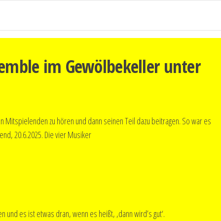
semble im Gewölbekeller unter
ren Mitspielenden zu hören und dann seinen Teil dazu beitragen. So war es
nd, 20.6.2025. Die vier Musiker
nd es ist etwas dran, wenn es heißt, ‚dann wird’s gut‘.