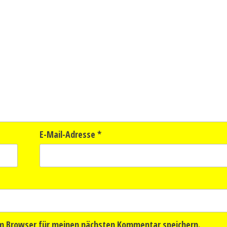
E-Mail-Adresse
*
em Browser für meinen nächsten Kommentar speichern.