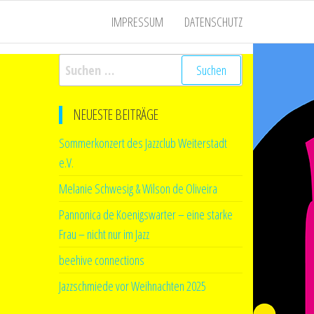
IMPRESSUM
DATENSCHUTZ
Suchen
nach:
NEUESTE BEITRÄGE
Sommerkonzert des Jazzclub Weiterstadt
e.V.
Melanie Schwesig & Wilson de Oliveira
Pannonica de Koenigswarter – eine starke
Frau – nicht nur im Jazz
beehive connections
Jazzschmiede vor Weihnachten 2025