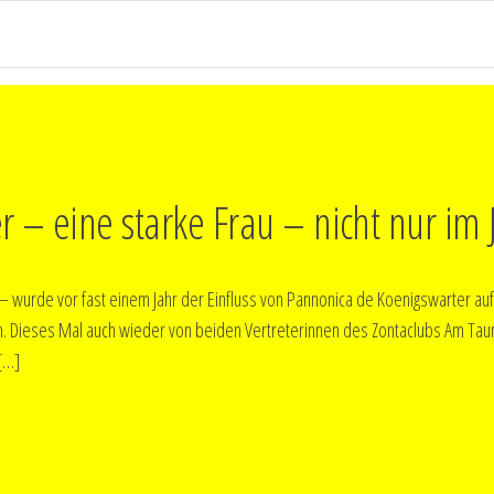
 – eine starke Frau – nicht nur im 
m – wurde vor fast einem Jahr der Einfluss von Pannonica de Koenigswarter auf
n. Dieses Mal auch wieder von beiden Vertreterinnen des Zontaclubs Am Tau
[…]