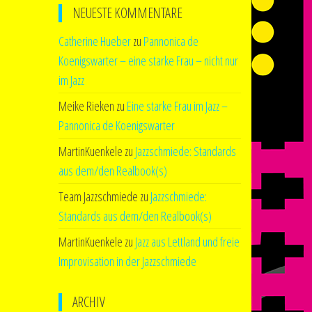
NEUESTE KOMMENTARE
Catherine Hueber
zu
Pannonica de
Koenigswarter – eine starke Frau – nicht nur
im Jazz
Meike Rieken
zu
Eine starke Frau im Jazz –
Pannonica de Koenigswarter
MartinKuenkele
zu
Jazzschmiede: Standards
aus dem/den Realbook(s)
Team Jazzschmiede
zu
Jazzschmiede:
Standards aus dem/den Realbook(s)
MartinKuenkele
zu
Jazz aus Lettland und freie
Improvisation in der Jazzschmiede
ARCHIV