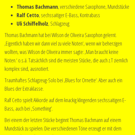
Thomas Bachmann
, verschiedene Saxophone, Mundstücke
Ralf Cetto
, sechssaitiger E-Bass, Kontrabass
Uli Schiffelholz
, Schlagzeug
Thomas Bachmann hat bei Wilson de Oliveira Saxophon gelernt.
‚Eigentlich haben wir dann viel zu viele Noten‘, wenn wir beherzigen
wollten, was Wilson de Oliveira immer sagte: ‚Man braucht keine
Noten.‘ o.s.ä. Tatsächlich sind die meisten Stücke, die auch z.T ziemlich
komplex sind, ausnotiert.
Traumhaftes Schlagzeug-Solo bei ‚Blues for Ornette‘. Aber auch ein
Blues der Extraklasse.
Ralf Cetto spielt Akkorde auf dem knackig klingenden sechssaitigen E-
Bass, auch bei ‚Something’.
Bei einem der letzten Stücke beginnt Thomas Bachmann auf einem
Mundstück zu spielen. Die verschiedenen Töne erzeugt er mit dem