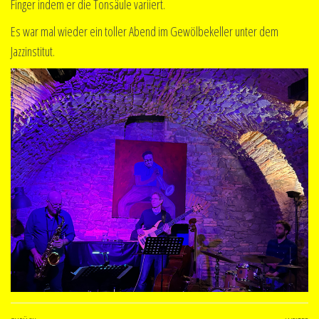
Finger indem er die Tonsäule variiert.
Es war mal wieder ein toller Abend im Gewölbekeller unter dem
Jazzinstitut.