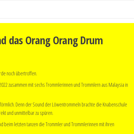
und das Orang Orang Drum
rde noch übertroffen.
.5.2022 zusammen mit sechs Trommlerinnen und Trommlern aus Malaysia in
e förmlich. Denn der Sound der Löwentrommeln brachte die Knabenschule
ekt und unmittelbar zu spüren.
und beim letzten tanzen die Trommler und Trommlerinnen mit ihren