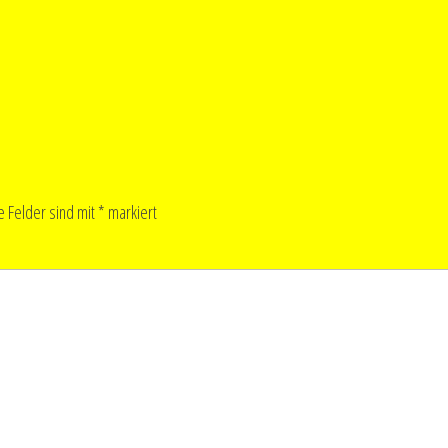
e Felder sind mit
*
markiert