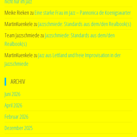
nicht nur im Jazz
Meike Rieken
zu
Eine starke Frau im Jazz – Pannonica de Koenigswarter
MartinKuenkele
zu
Jazzschmiede: Standards aus dem/den Realbook(s)
Team Jazzschmiede
zu
Jazzschmiede: Standards aus dem/den
Realbook(s)
MartinKuenkele
zu
Jazz aus Lettland und freie Improvisation in der
Jazzschmiede
ARCHIV
Juni 2026
April 2026
Februar 2026
Dezember 2025