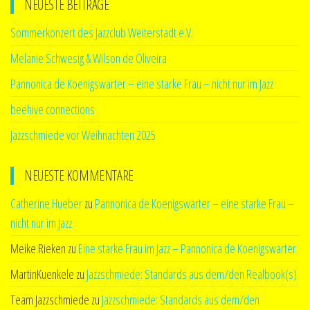
NEUESTE BEITRÄGE
Sommerkonzert des Jazzclub Weiterstadt e.V.
Melanie Schwesig & Wilson de Oliveira
Pannonica de Koenigswarter – eine starke Frau – nicht nur im Jazz
beehive connections
Jazzschmiede vor Weihnachten 2025
NEUESTE KOMMENTARE
Catherine Hueber
zu
Pannonica de Koenigswarter – eine starke Frau –
nicht nur im Jazz
Meike Rieken
zu
Eine starke Frau im Jazz – Pannonica de Koenigswarter
MartinKuenkele
zu
Jazzschmiede: Standards aus dem/den Realbook(s)
Team Jazzschmiede
zu
Jazzschmiede: Standards aus dem/den