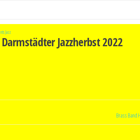
nts
Jazz
s Darmstädter Jazzherbst 2022
Brass Band 