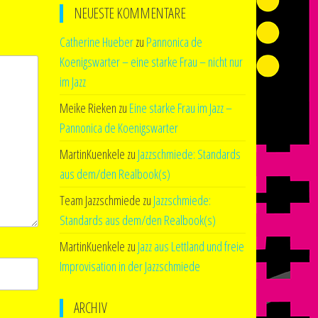
NEUESTE KOMMENTARE
Catherine Hueber
zu
Pannonica de
Koenigswarter – eine starke Frau – nicht nur
im Jazz
Meike Rieken
zu
Eine starke Frau im Jazz –
Pannonica de Koenigswarter
MartinKuenkele
zu
Jazzschmiede: Standards
aus dem/den Realbook(s)
Team Jazzschmiede
zu
Jazzschmiede:
Standards aus dem/den Realbook(s)
MartinKuenkele
zu
Jazz aus Lettland und freie
Improvisation in der Jazzschmiede
ARCHIV