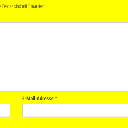
e Felder sind mit
*
markiert
E-Mail-Adresse
*