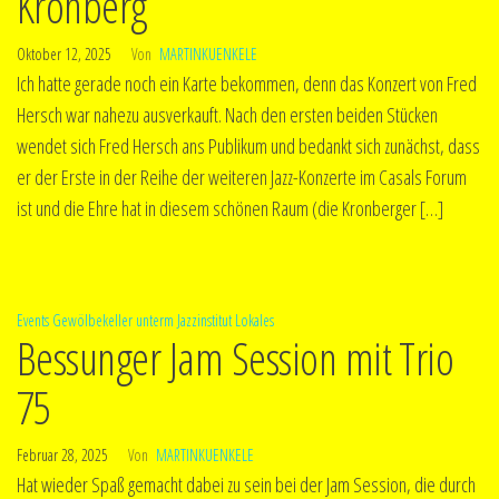
Kronberg
Oktober 12, 2025
Von
MARTINKUENKELE
Ich hatte gerade noch ein Karte bekommen, denn das Konzert von Fred
Hersch war nahezu ausverkauft. Nach den ersten beiden Stücken
wendet sich Fred Hersch ans Publikum und bedankt sich zunächst, dass
er der Erste in der Reihe der weiteren Jazz-Konzerte im Casals Forum
ist und die Ehre hat in diesem schönen Raum (die Kronberger […]
Events
Gewölbekeller unterm Jazzinstitut
Lokales
Bessunger Jam Session mit Trio
75
Februar 28, 2025
Von
MARTINKUENKELE
Hat wieder Spaß gemacht dabei zu sein bei der Jam Session, die durch