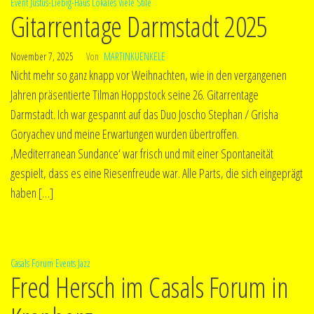
Event
Justus-Liebig-Haus
Lokales
Viele Stile
Gitarrentage Darmstadt 2025
November 7, 2025
Von
MARTINKUENKELE
Nicht mehr so ganz knapp vor Weihnachten, wie in den vergangenen
Jahren präsentierte Tilman Hoppstock seine 26. Gitarrentage
Darmstadt. Ich war gespannt auf das Duo Joscho Stephan / Grisha
Goryachev und meine Erwartungen wurden übertroffen.
‚Mediterranean Sundance‘ war frisch und mit einer Spontaneität
gespielt, dass es eine Riesenfreude war. Alle Parts, die sich eingeprägt
haben […]
Casals Forum
Events
Jazz
Fred Hersch im Casals Forum in