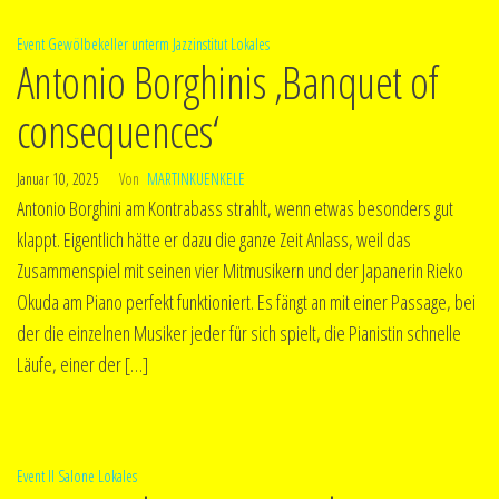
Event
Gewölbekeller unterm Jazzinstitut
Lokales
Antonio Borghinis ‚Banquet of
consequences‘
Januar 10, 2025
Von
MARTINKUENKELE
Antonio Borghini am Kontrabass strahlt, wenn etwas besonders gut
klappt. Eigentlich hätte er dazu die ganze Zeit Anlass, weil das
Zusammenspiel mit seinen vier Mitmusikern und der Japanerin Rieko
Okuda am Piano perfekt funktioniert. Es fängt an mit einer Passage, bei
der die einzelnen Musiker jeder für sich spielt, die Pianistin schnelle
Läufe, einer der […]
Event
Il Salone
Lokales