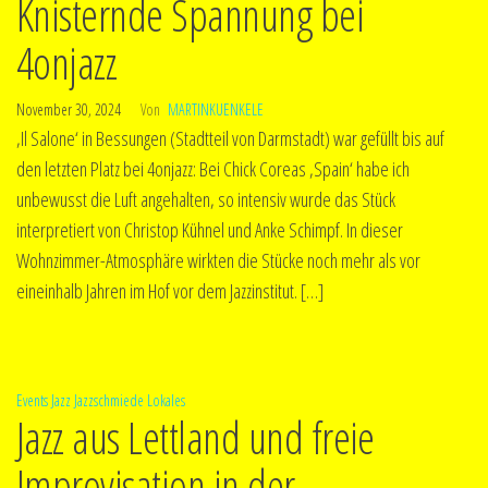
Knisternde Spannung bei
4onjazz
November 30, 2024
Von
MARTINKUENKELE
‚Il Salone‘ in Bessungen (Stadtteil von Darmstadt) war gefüllt bis auf
den letzten Platz bei 4onjazz: Bei Chick Coreas ‚Spain‘ habe ich
unbewusst die Luft angehalten, so intensiv wurde das Stück
interpretiert von Christop Kühnel und Anke Schimpf. In dieser
Wohnzimmer-Atmosphäre wirkten die Stücke noch mehr als vor
eineinhalb Jahren im Hof vor dem Jazzinstitut. […]
Events
Jazz
Jazzschmiede
Lokales
Jazz aus Lettland und freie
Improvisation in der